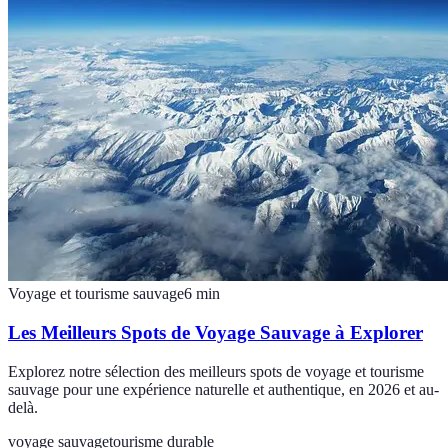
Voyage et tourisme sauvage
6
min
Les Meilleurs Spots de Voyage Sauvage à Explorer
Explorez notre sélection des meilleurs spots de voyage et tourisme
sauvage pour une expérience naturelle et authentique, en 2026 et au-
delà.
voyage sauvage
tourisme durable