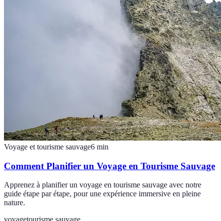
Voyage et tourisme sauvage
6
min
Comment Planifier un Voyage en Tourisme Sauvage
Apprenez à planifier un voyage en tourisme sauvage avec notre
guide étape par étape, pour une expérience immersive en pleine
nature.
voyage
tourisme sauvage