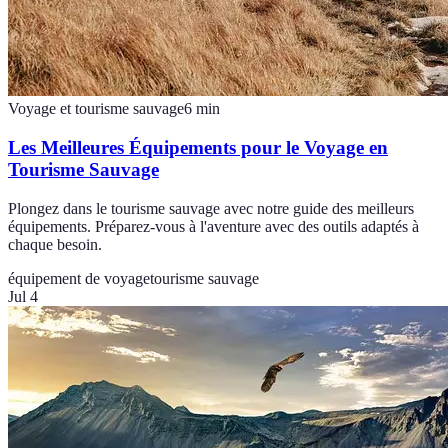
Voyage et tourisme sauvage
6
min
Les Meilleures Équipements pour le Voyage en
Tourisme Sauvage
Plongez dans le tourisme sauvage avec notre guide des meilleurs
équipements. Préparez-vous à l'aventure avec des outils adaptés à
chaque besoin.
équipement de voyage
tourisme sauvage
Jul 4