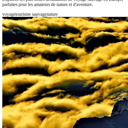
parfaites pour les amateurs de nature et d'aventure.
voyage
tourisme sauvage
nature