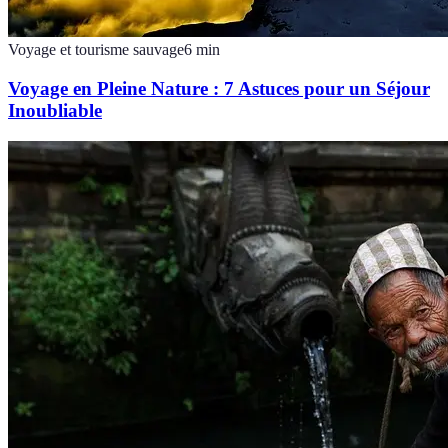
Voyage et tourisme sauvage
6
min
Voyage en Pleine Nature : 7 Astuces pour un Séjour
Inoubliable