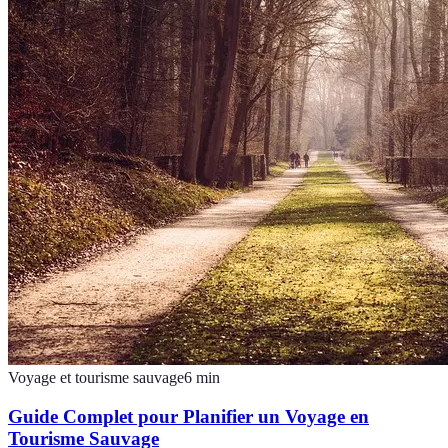
Voyage et tourisme sauvage
6
min
Guide Complet pour Planifier un Voyage en
Tourisme Sauvage