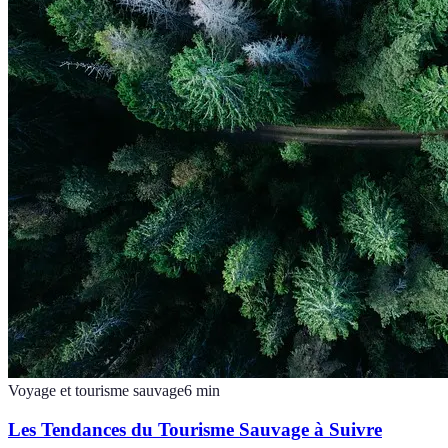
Voyage et tourisme sauvage
6
min
Les Tendances du Tourisme Sauvage à Suivre