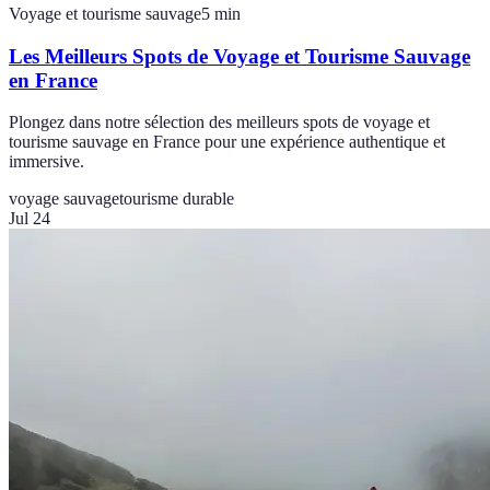
Voyage et tourisme sauvage
5
min
Les Meilleurs Spots de Voyage et Tourisme Sauvage
en France
Plongez dans notre sélection des meilleurs spots de voyage et
tourisme sauvage en France pour une expérience authentique et
immersive.
voyage sauvage
tourisme durable
Jul 24