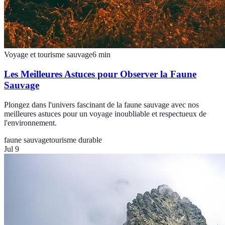
Voyage et tourisme sauvage
6
min
Les Meilleures Astuces pour Observer la Faune
Sauvage
Plongez dans l'univers fascinant de la faune sauvage avec nos
meilleures astuces pour un voyage inoubliable et respectueux de
l'environnement.
faune sauvage
tourisme durable
Jul 9