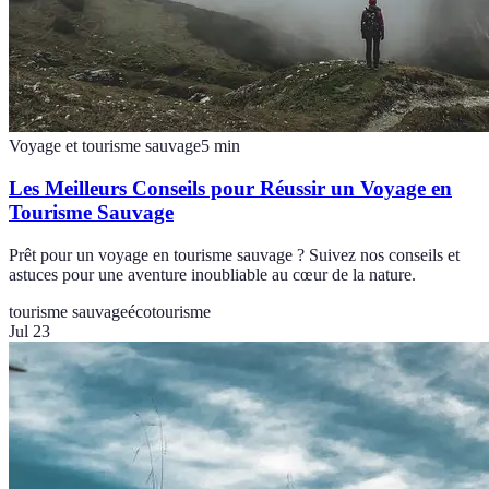
Voyage et tourisme sauvage
5
min
Les Meilleurs Conseils pour Réussir un Voyage en
Tourisme Sauvage
Prêt pour un voyage en tourisme sauvage ? Suivez nos conseils et
astuces pour une aventure inoubliable au cœur de la nature.
tourisme sauvage
écotourisme
Jul 23