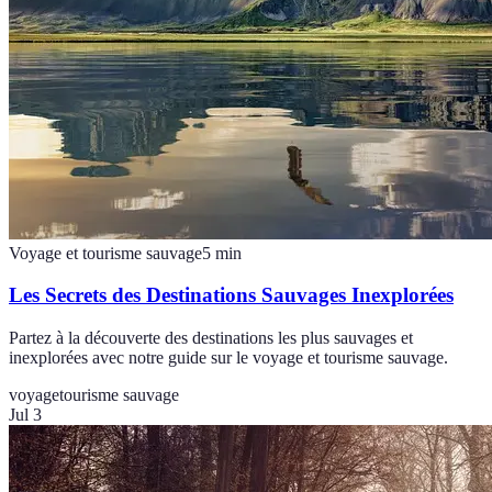
Voyage et tourisme sauvage
5
min
Les Secrets des Destinations Sauvages Inexplorées
Partez à la découverte des destinations les plus sauvages et
inexplorées avec notre guide sur le voyage et tourisme sauvage.
voyage
tourisme sauvage
Jul 3