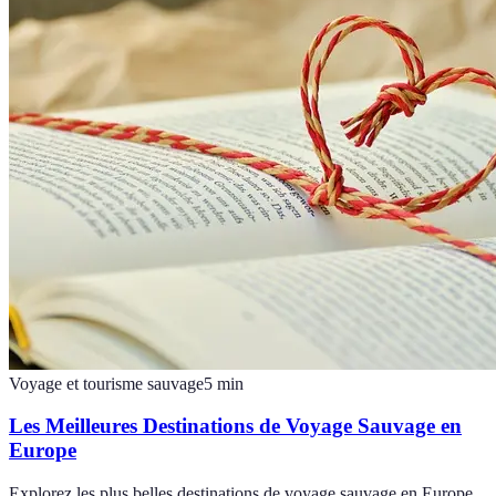
Voyage et tourisme sauvage
5
min
Les Meilleures Destinations de Voyage Sauvage en
Europe
Explorez les plus belles destinations de voyage sauvage en Europe,