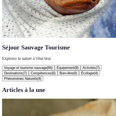
Séjour Sauvage Tourisme
Explorez la nature à l'état brut
Voyage et tourisme sauvage
(
66
)
Équipement
(
9
)
Activités
(
7
)
Destinations
(
7
)
Compétences
(
6
)
Bien-être
(
4
)
Écologie
(
4
)
Phénomènes Naturels
(
4
)
Articles à la une