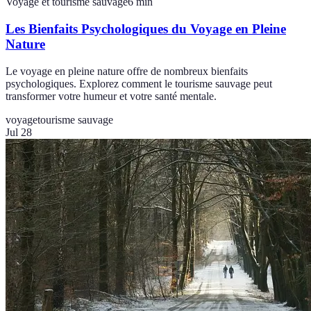
Voyage et tourisme sauvage
6
min
Les Bienfaits Psychologiques du Voyage en Pleine
Nature
Le voyage en pleine nature offre de nombreux bienfaits
psychologiques. Explorez comment le tourisme sauvage peut
transformer votre humeur et votre santé mentale.
voyage
tourisme sauvage
Jul 28