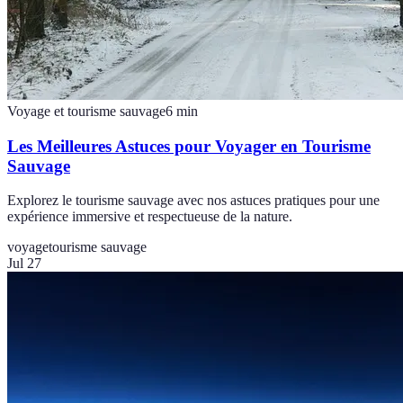
Voyage et tourisme sauvage
6
min
Les Meilleures Astuces pour Voyager en Tourisme
Sauvage
Explorez le tourisme sauvage avec nos astuces pratiques pour une
expérience immersive et respectueuse de la nature.
voyage
tourisme sauvage
Jul 27