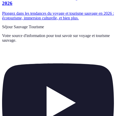
2026
Plongez dans les tendances du voyage et tourisme sauvage en 2026 :
écotourisme, immersion culturelle, et bien plus.
Séjour Sauvage Tourisme
Votre source d'information pour tout savoir sur
voyage et tourisme
sauvage
.