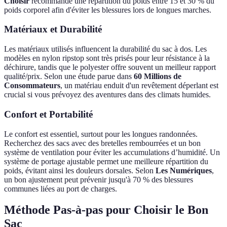
Choisir
recommande une répartition du poids entre 15 et 30 % du
poids corporel afin d'éviter les blessures lors de longues marches.
Matériaux et Durabilité
Les matériaux utilisés influencent la durabilité du sac à dos. Les
modèles en nylon ripstop sont très prisés pour leur résistance à la
déchirure, tandis que le polyester offre souvent un meilleur rapport
qualité/prix. Selon une étude parue dans
60 Millions de
Consommateurs
, un matériau enduit d'un revêtement déperlant est
crucial si vous prévoyez des aventures dans des climats humides.
Confort et Portabilité
Le confort est essentiel, surtout pour les longues randonnées.
Recherchez des sacs avec des bretelles rembourrées et un bon
système de ventilation pour éviter les accumulations d’humidité. Un
système de portage ajustable permet une meilleure répartition du
poids, évitant ainsi les douleurs dorsales. Selon
Les Numériques
,
un bon ajustement peut prévenir jusqu'à 70 % des blessures
communes liées au port de charges.
Méthode Pas-à-pas pour Choisir le Bon
Sac