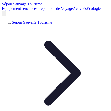
Séjour Sauvage Tourisme
Équipement
Tendances
Préparation de Voyage
Activités
Écologie
Séjour Sauvage Tourisme