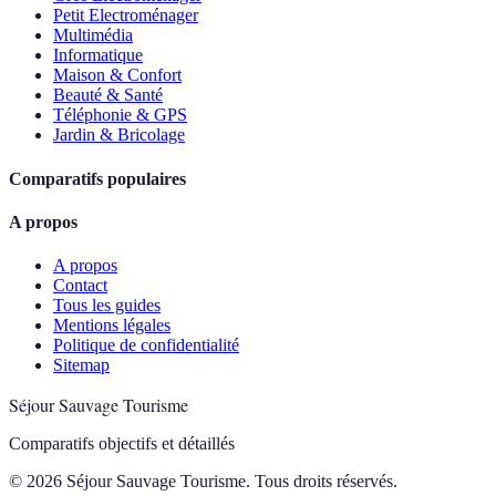
Petit Electroménager
Multimédia
Informatique
Maison & Confort
Beauté & Santé
Téléphonie & GPS
Jardin & Bricolage
Comparatifs populaires
A propos
A propos
Contact
Tous les guides
Mentions légales
Politique de confidentialité
Sitemap
Séjour Sauvage Tourisme
Comparatifs objectifs et détaillés
© 2026 Séjour Sauvage Tourisme. Tous droits réservés.