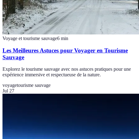
Voyage et tourisme sauvage
6
min
Les Meilleures Astuces pour Voyager en Tourisme
Sauvage
Explorez le tourisme sauvage avec nos astuces pratiques pour une
expérience immersive et respectueuse de la nature.
voyage
tourisme sauvage
Jul 27