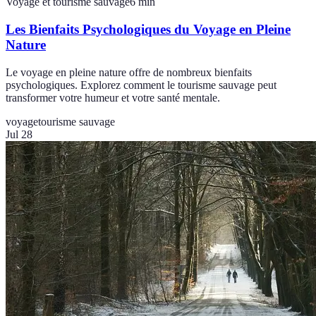
Voyage et tourisme sauvage
6
min
Les Bienfaits Psychologiques du Voyage en Pleine
Nature
Le voyage en pleine nature offre de nombreux bienfaits
psychologiques. Explorez comment le tourisme sauvage peut
transformer votre humeur et votre santé mentale.
voyage
tourisme sauvage
Jul 28