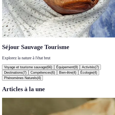
Séjour Sauvage Tourisme
Explorez la nature à l'état brut
Voyage et tourisme sauvage
(
66
)
Équipement
(
9
)
Activités
(
7
)
Destinations
(
7
)
Compétences
(
6
)
Bien-être
(
4
)
Écologie
(
4
)
Phénomènes Naturels
(
4
)
Articles à la une