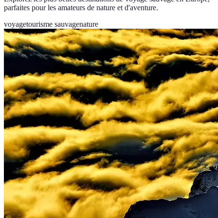
parfaites pour les amateurs de nature et d'aventure.
voyage
tourisme sauvage
nature