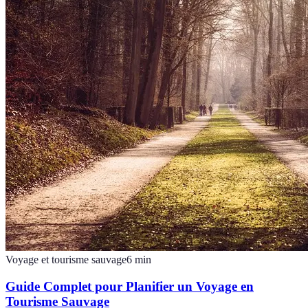
Voyage et tourisme sauvage
6
min
Guide Complet pour Planifier un Voyage en
Tourisme Sauvage