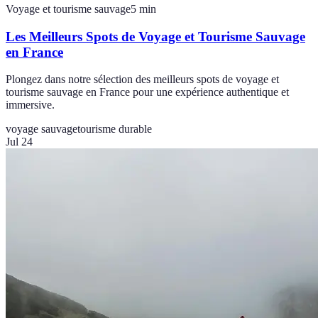
Voyage et tourisme sauvage
5
min
Les Meilleurs Spots de Voyage et Tourisme Sauvage
en France
Plongez dans notre sélection des meilleurs spots de voyage et
tourisme sauvage en France pour une expérience authentique et
immersive.
voyage sauvage
tourisme durable
Jul 24