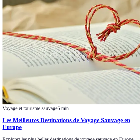
Voyage et tourisme sauvage
5
min
Les Meilleures Destinations de Voyage Sauvage en
Europe
Explorez les plus belles destinations de voyage sauvage en Europe,