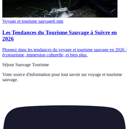
Voyage et tourisme sauvage
6
min
Les Tendances du Tourisme Sauvage à Suivre en
2026
Plongez dans les tendances du voyage et tourisme sauvage en 2026 :
écotourisme, immersion culturelle, et bien plus.
Séjour Sauvage Tourisme
Votre source d'information pour tout savoir sur
voyage et tourisme
sauvage
.