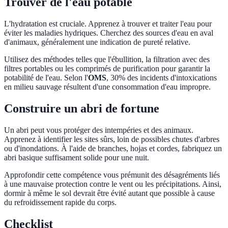
Trouver de l'eau potable
L'hydratation est cruciale. Apprenez à trouver et traiter l'eau pour
éviter les maladies hydriques. Cherchez des sources d'eau en aval
d'animaux, généralement une indication de pureté relative.
Utilisez des méthodes telles que l'ébullition, la filtration avec des
filtres portables ou les comprimés de purification pour garantir la
potabilité de l'eau. Selon l'
OMS
, 30% des incidents d'intoxications
en milieu sauvage résultent d'une consommation d'eau impropre.
Construire un abri de fortune
Un abri peut vous protéger des intempéries et des animaux.
Apprenez à identifier les sites sûrs, loin de possibles chutes d'arbres
ou d'inondations. À l'aide de branches, hojas et cordes, fabriquez un
abri basique suffisament solide pour une nuit.
Approfondir cette compétence vous prémunit des désagréments liés
à une mauvaise protection contre le vent ou les précipitations. Ainsi,
dormir à même le sol devrait être évité autant que possible à cause
du refroidissement rapide du corps.
Checklist