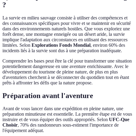
?
La survie en milieu sauvage consiste à utiliser des compétences et
des connaissances spécifiques pour vivre et se maintenir en sécurité
dans des environnements naturels hostiles. Que vous exploriez une
forêt dense, une montagne enneigée ou un désert aride, la survie
implique l'adaptation aux circonstances en utilisant des ressources
limitées. Selon
Explorations Fonds Mondial
, environ 60% des
incidents liés à la survie sont dus à une préparation inadéquate.
Comprendre les bases peut être la clé pour transformer une situation
potentiellement dangereuse en une aventure enrichissante. Avec le
développement du tourisme de pleine nature, de plus en plus
d'aventuriers cherchent à se déconnecter du quotidien tout en étant
prêts à affronter les défis que la nature propose.
Préparation avant l'aventure
Avant de vous lancer dans une expédition en pleine nature, une
préparation minutieuse est essentielle. La première étape est de vous
instruire et de vous équiper des outils appropriés. Selon
UFC-Que
Choisir
, 70% des randonneurs sous-estiment l'importance de
l'équipement adéquat.