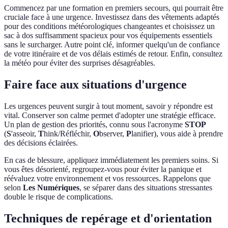
Commencez par une formation en premiers secours, qui pourrait être
cruciale face à une urgence. Investissez dans des vêtements adaptés
pour des conditions météorologiques changeantes et choisissez un
sac à dos suffisamment spacieux pour vos équipements essentiels
sans le surcharger. Autre point clé, informer quelqu'un de confiance
de votre itinéraire et de vos délais estimés de retour. Enfin, consultez
la météo pour éviter des surprises désagréables.
Faire face aux situations d'urgence
Les urgences peuvent surgir à tout moment, savoir y répondre est
vital. Conserver son calme permet d'adopter une stratégie efficace.
Un plan de gestion des priorités, connu sous l'acronyme
STOP
(
S
'asseoir,
T
hink/Réfléchir,
O
bserver,
P
lanifier), vous aide à prendre
des décisions éclairées.
En cas de blessure, appliquez immédiatement les premiers soins. Si
vous êtes désorienté, regroupez-vous pour éviter la panique et
réévaluez votre environnement et vos ressources. Rappelons que
selon
Les Numériques
, se séparer dans des situations stressantes
double le risque de complications.
Techniques de repérage et d'orientation