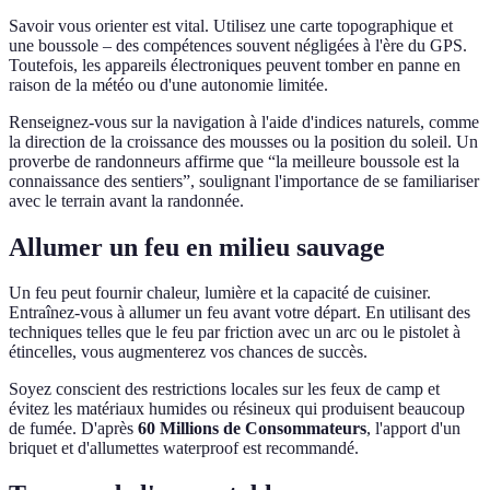
Savoir vous orienter est vital. Utilisez une carte topographique et
une boussole – des compétences souvent négligées à l'ère du GPS.
Toutefois, les appareils électroniques peuvent tomber en panne en
raison de la météo ou d'une autonomie limitée.
Renseignez-vous sur la navigation à l'aide d'indices naturels, comme
la direction de la croissance des mousses ou la position du soleil. Un
proverbe de randonneurs affirme que “la meilleure boussole est la
connaissance des sentiers”, soulignant l'importance de se familiariser
avec le terrain avant la randonnée.
Allumer un feu en milieu sauvage
Un feu peut fournir chaleur, lumière et la capacité de cuisiner.
Entraînez-vous à allumer un feu avant votre départ. En utilisant des
techniques telles que le feu par friction avec un arc ou le pistolet à
étincelles, vous augmenterez vos chances de succès.
Soyez conscient des restrictions locales sur les feux de camp et
évitez les matériaux humides ou résineux qui produisent beaucoup
de fumée. D'après
60 Millions de Consommateurs
, l'apport d'un
briquet et d'allumettes waterproof est recommandé.