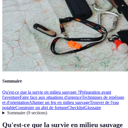
Sommaire
Qu'est-ce que la survie en milieu sauvage ?
Préparation avant
l'aventure
Faire face aux situations d'urgence
Techniques de repérage
et d'orientation
Allumer un feu en milieu sauvage
Trouver de l'eau
potable
Construire un abri de fortune
Checklist
Glossaire
Sommaire
(
9
sections
)
Qu'est-ce que la survie en milieu sauvage