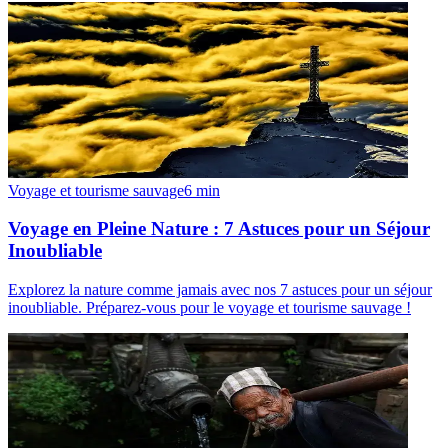
Voyage et tourisme sauvage
6
min
Voyage en Pleine Nature : 7 Astuces pour un Séjour
Inoubliable
Explorez la nature comme jamais avec nos 7 astuces pour un séjour
inoubliable. Préparez-vous pour le voyage et tourisme sauvage !