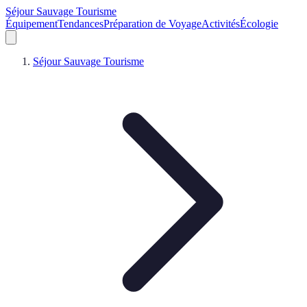
Séjour Sauvage Tourisme
Équipement
Tendances
Préparation de Voyage
Activités
Écologie
Séjour Sauvage Tourisme