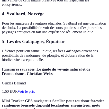
merveilles de cette nature préservée tout en respectant les
écosystèmes.
4.
Svalbard, Norvège
Pour les amateurs d'aventures glaciales, Svalbard est une destination
de choix. La possibilité de voir des ours polaires et d'explorer des
paysages arctiques en fait une expérience réellement unique.
5.
Les îles Galápagos, Équateur
Célèbres pour leur faune unique, les îles Galápagos offrent des
possibilités de randonnée, de plongée, et d'observation de la
biodiversité exceptionnelle.
Itinéraires sauvages. Le guide du voyage naturel et de
l'écotourisme - Christian Weiss
Guides Balland
1.60
EUR
Voir le prix
Mini Tracker GPS navigateur Satellite pour tourisme forestier
randonnée boussole dispositif localisateur enregistreur moto