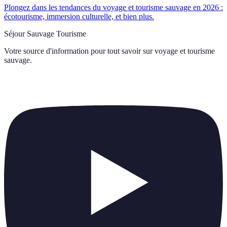
Plongez dans les tendances du voyage et tourisme sauvage en 2026 :
écotourisme, immersion culturelle, et bien plus.
Séjour Sauvage Tourisme
Votre source d'information pour tout savoir sur
voyage et tourisme
sauvage
.