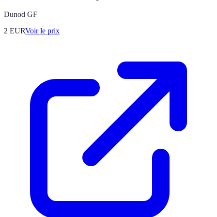
Dunod GF
2
EUR
Voir le prix