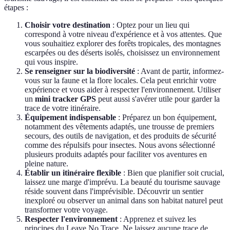
étapes :
Choisir votre destination
: Optez pour un lieu qui
correspond à votre niveau d'expérience et à vos attentes. Que
vous souhaitiez explorer des forêts tropicales, des montagnes
escarpées ou des déserts isolés, choisissez un environnement
qui vous inspire.
Se renseigner sur la biodiversité
: Avant de partir, informez-
vous sur la faune et la flore locales. Cela peut enrichir votre
expérience et vous aider à respecter l'environnement. Utiliser
un
mini tracker GPS
peut aussi s'avérer utile pour garder la
trace de votre itinéraire.
Équipement indispensable
: Préparez un bon équipement,
notamment des vêtements adaptés, une trousse de premiers
secours, des outils de navigation, et des produits de sécurité
comme des répulsifs pour insectes. Nous avons sélectionné
plusieurs produits adaptés pour faciliter vos aventures en
pleine nature.
Établir un itinéraire flexible
: Bien que planifier soit crucial,
laissez une marge d'imprévu. La beauté du tourisme sauvage
réside souvent dans l'imprévisible. Découvrir un sentier
inexploré ou observer un animal dans son habitat naturel peut
transformer votre voyage.
Respecter l'environnement
: Apprenez et suivez les
principes du Leave No Trace. Ne laissez aucune trace de