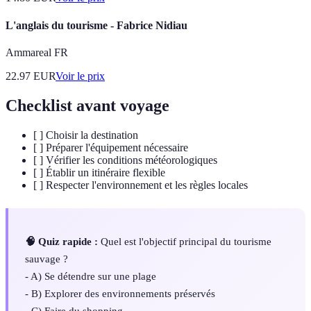
L'anglais du tourisme - Fabrice Nidiau
Ammareal FR
22.97
EUR
Voir le prix
Checklist avant voyage
[ ] Choisir la destination
[ ] Préparer l'équipement nécessaire
[ ] Vérifier les conditions météorologiques
[ ] Établir un itinéraire flexible
[ ] Respecter l'environnement et les règles locales
🧠 Quiz rapide :
Quel est l'objectif principal du tourisme
sauvage ?
- A) Se détendre sur une plage
- B) Explorer des environnements préservés
- C) Faire du shopping