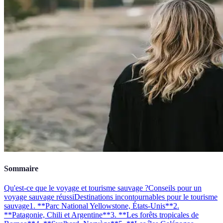
Sommaire
Qu'est-ce que le voyage et tourisme sauvage ?
Conseils pour un
voyage sauvage réussi
Destinations incontournables pour le tourisme
sauvage
1. **Parc National Yellowstone, États-Unis**
2.
**Patagonie, Chili et Argentine**
3. **Les forêts tropicales de