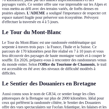
paysages variés. Ce sentier offre une vue imprenable sur les Alpes et
vous mettra au défi avec des terrains variés, de forêts denses en
prairies alpines.
L'ADEME
a souligné l'importance de respecter cet
espace naturel fragile pour préserver son écosystème. Prévoyez
d'effectuer la traversée en 4 à 5 jours.
Le Tour du Mont-Blanc
Le Tour du Mont-Blanc est une randonnée emblématique qui
serpente à travers trois pays : la France, l'Italie et la Suisse. Ce
parcours de 170 kilomètres peut être réalisé en 7 à 10 jours et vous
fera découvrir des paysages de haute montagne variés et à couper le
souffle. En 2026, préparez-vous à rencontrer des randonneurs venus
du monde entier. Selon
l'Office du Tourisme de Chamonix
, le trail
est accessible en été avec des niveaux de difficulté modérés à
difficiles.
Le Sentier des Douaniers en Bretagne
Aussi connu sous le nom de GR34, ce sentier longe les côtes
pittoresques de la Bretagne sur plus de 2000 kilomètres. Idéal pour
ceux qui préfèrent la randonnée côtière, le Sentier des Douaniers
offre des vues spectaculaires sur l'océan Atlantique, les falaises et les