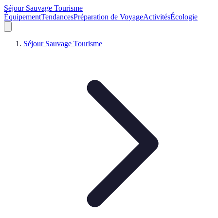
Séjour Sauvage Tourisme
Équipement
Tendances
Préparation de Voyage
Activités
Écologie
Séjour Sauvage Tourisme