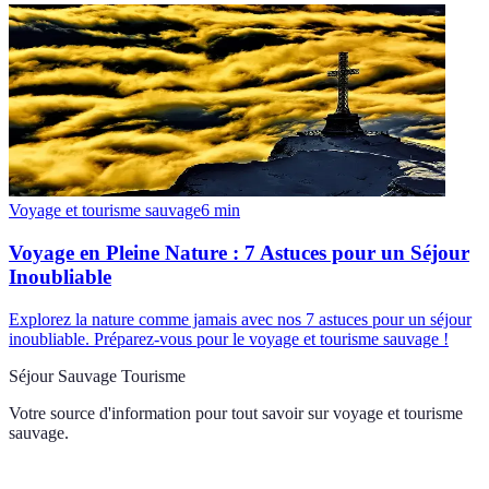
Voyage et tourisme sauvage
6
min
Voyage en Pleine Nature : 7 Astuces pour un Séjour
Inoubliable
Explorez la nature comme jamais avec nos 7 astuces pour un séjour
inoubliable. Préparez-vous pour le voyage et tourisme sauvage !
Séjour Sauvage Tourisme
Votre source d'information pour tout savoir sur
voyage et tourisme
sauvage
.