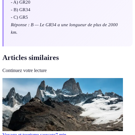
- A) GR20
- B) GR34
- C) GR5
Réponse : B — Le GR34 a une longueur de plus de 2000
km.
Articles similaires
Continuez votre lecture
Voyage et tourisme sauvage
7
min