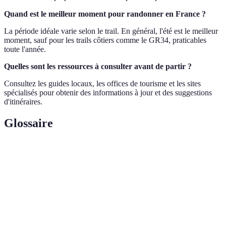
Quand est le meilleur moment pour randonner en France ?
La période idéale varie selon le trail. En général, l'été est le meilleur
moment, sauf pour les trails côtiers comme le GR34, praticables
toute l'année.
Quelles sont les ressources à consulter avant de partir ?
Consultez les guides locaux, les offices de tourisme et les sites
spécialisés pour obtenir des informations à jour et des suggestions
d'itinéraires.
Glossaire
Terme
Définition
Trail
Sentier spécifiquement aménagé pour la randonnée.
Endurance
Capacité à maintenir un effort physique prolongé.
Communauté biologique et environnement physique