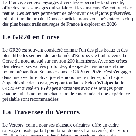
La France, avec ses paysages diversifiés et sa riche biodiversité,
offre des trails sauvages qui satisferont les amateurs d'aventure et de
nature. Ces sentiers permettent de découvrir des régions préservées,
loin du tumulte urbain. Dans cet article, nous vous présenterons cinq
des plus beaux trails sauvages de France à explorer en 2026.
Le GR20 en Corse
Le GR20 est souvent considéré comme l'un des plus beaux et des
plus difficiles sentiers de randonnée d'Europe. Ce trail traverse la
Corse du nord au sud sur environ 200 kilomètres. Avec ses crêtes
dentelées et ses vallées profondes, il exige de l'endurance et une
bonne préparation. Se lancer dans le GR20 en 2026, c'est s'engager
dans une aventure physique et émotionnelle intense, où chaque
étape dévoile des paysages époustouflants. Selon
Wikipédia
, le
GR20 est divisé en 16 étapes abordables avec des refuges pour
chaque nuit. Une bonne chaussure de randonnée et une expérience
préalable sont recommandées.
La Traversée du Vercors
Le Vercors, connu pour ses plateaux calcaires, offre un cadre
sauvage et isolé parfait pour la randonnée. La traversée, d'environ
70 kilomètres, passe par des falaises impressionnantes et des