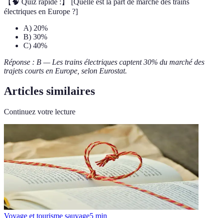
【🧠 Quiz rapide :】 [Quelle est la part de marché des trains
électriques en Europe ?]
A) 20%
B) 30%
C) 40%
Réponse : B — Les trains électriques captent 30% du marché des
trajets courts en Europe, selon Eurostat.
Articles similaires
Continuez votre lecture
Voyage et tourisme sauvage
5
min