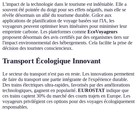
L'impact de la technologie dans le tourisme est indéniable. Elle a
souvent été pointée du doigt pour ses effets négatifs, mais elle se
révèle désormais un allié du tourisme durable. Grâce aux
applications de planification de voyage basées sur l'IA, les
voyageurs peuvent optimiser leurs itinéraires pour minimiser leur
empreinte carbone. Les plateformes comme
EcoVoyageurs
proposent désormais des avis certifiés par des organismes tiers sur
l'impact environnemental des hébergements. Cela facilite la prise de
décision des touristes consciencieux.
Transport Écologique Innovant
Le secteur du transport n'est pas en reste. Les innovations permettent
de faire du transport une partie intégrante de l'expérience durable.
Des trains électriques ultra-rapides, favorisés par des améliorations
technologiques, gagnent en popularité.
EUROSTAT
indique que
ces trains captent 30% du marché des courts trajets en Europe. Les
voyageurs privilégient ces options pour des voyages écologiquement
responsables.
Critère
Transport Terre
Transport Aérien
Transport 