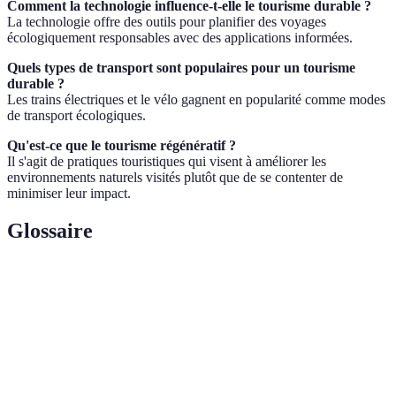
Comment la technologie influence-t-elle le tourisme durable ?
La technologie offre des outils pour planifier des voyages
écologiquement responsables avec des applications informées.
Quels types de transport sont populaires pour un tourisme
durable ?
Les trains électriques et le vélo gagnent en popularité comme modes
de transport écologiques.
Qu'est-ce que le tourisme régénératif ?
Il s'agit de pratiques touristiques qui visent à améliorer les
environnements naturels visités plutôt que de se contenter de
minimiser leur impact.
Glossaire
Terme
Définition
Voyage conscient et respectueux de
Écotourisme
l'environnement.
Technologie sécurisant les transactions en ligne,