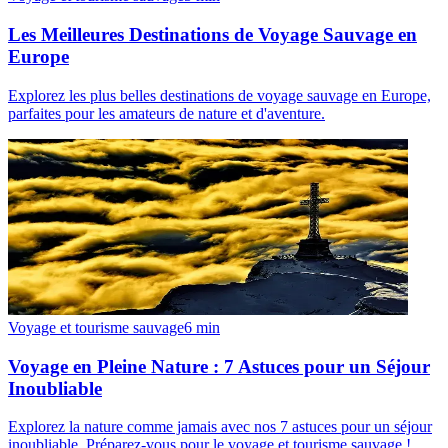
Les Meilleures Destinations de Voyage Sauvage en
Europe
Explorez les plus belles destinations de voyage sauvage en Europe,
parfaites pour les amateurs de nature et d'aventure.
Voyage et tourisme sauvage
6
min
Voyage en Pleine Nature : 7 Astuces pour un Séjour
Inoubliable
Explorez la nature comme jamais avec nos 7 astuces pour un séjour
inoubliable. Préparez-vous pour le voyage et tourisme sauvage !