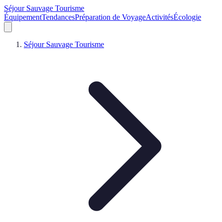
Séjour Sauvage Tourisme
Équipement
Tendances
Préparation de Voyage
Activités
Écologie
Séjour Sauvage Tourisme