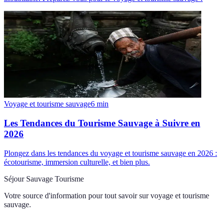
Voyage et tourisme sauvage
6
min
Les Tendances du Tourisme Sauvage à Suivre en
2026
Plongez dans les tendances du voyage et tourisme sauvage en 2026 :
écotourisme, immersion culturelle, et bien plus.
Séjour Sauvage Tourisme
Votre source d'information pour tout savoir sur
voyage et tourisme
sauvage
.