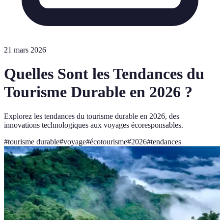
21 mars 2026
Quelles Sont les Tendances du
Tourisme Durable en 2026 ?
Explorez les tendances du tourisme durable en 2026, des
innovations technologiques aux voyages écoresponsables.
#
tourisme durable
#
voyage
#
écotourisme
#
2026
#
tendances