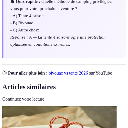
🧠 Quiz rapide :
Quelle méthode de camping privilégiez-
vous pour votre prochaine aventure ?
- A) Tente 4 saisons
- B) Bivouac
- C) Autre choix
Réponse : A — La tente 4 saisons offre une protection
optimisée en conditions extrêmes.
📺
Pour aller plus loin :
bivouac vs tente 2026
sur YouTube
Articles similaires
Continuez votre lecture