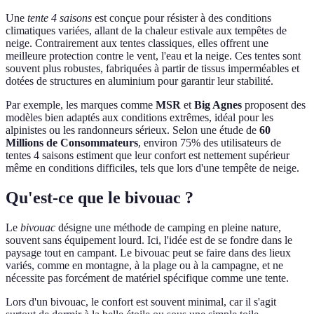
Une
tente 4 saisons
est conçue pour résister à des conditions
climatiques variées, allant de la chaleur estivale aux tempêtes de
neige. Contrairement aux tentes classiques, elles offrent une
meilleure protection contre le vent, l'eau et la neige. Ces tentes sont
souvent plus robustes, fabriquées à partir de tissus imperméables et
dotées de structures en aluminium pour garantir leur stabilité.
Par exemple, les marques comme
MSR
et
Big Agnes
proposent des
modèles bien adaptés aux conditions extrêmes, idéal pour les
alpinistes ou les randonneurs sérieux. Selon une étude de
60
Millions de Consommateurs
, environ 75% des utilisateurs de
tentes 4 saisons estiment que leur confort est nettement supérieur
même en conditions difficiles, tels que lors d'une tempête de neige.
Qu'est-ce que le bivouac ?
Le
bivouac
désigne une méthode de camping en pleine nature,
souvent sans équipement lourd. Ici, l'idée est de se fondre dans le
paysage tout en campant. Le bivouac peut se faire dans des lieux
variés, comme en montagne, à la plage ou à la campagne, et ne
nécessite pas forcément de matériel spécifique comme une tente.
Lors d'un bivouac, le confort est souvent minimal, car il s'agit