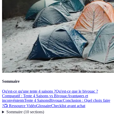
Sommaire
Qu'est-ce qu'une tente 4 saisons ?
Qu'est-ce que le bivouac ?
Comparatif : Tente 4 Saisons vs Bivouac
Avantages et
inconvénients
Tente 4 Saisons
Bivouac
Conclusion : Quel choix faire
?
📺 Ressource Vidéo
Glossaire
Checklist avant achat
Sommaire
(
10
sections
)