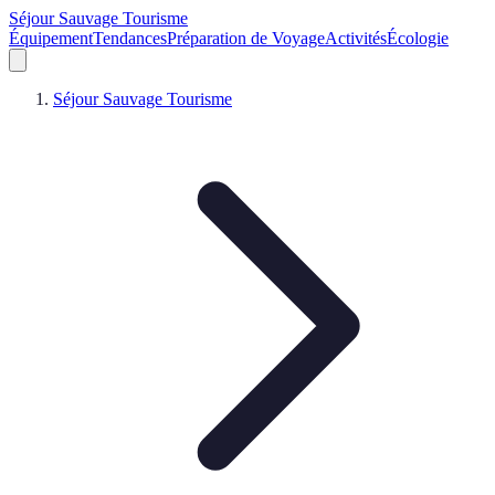
Séjour Sauvage Tourisme
Équipement
Tendances
Préparation de Voyage
Activités
Écologie
Séjour Sauvage Tourisme