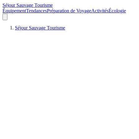
Séjour Sauvage Tourisme
Équipement
Tendances
Préparation de Voyage
Activités
Écologie
Séjour Sauvage Tourisme