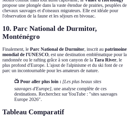
propose une plongée dans la vaste étendue de prairies, peuplées de
chevaux sauvages et d'oiseaux migrateurs. Elle est idéale pour
l'observation de la faune et les séjours en bivouac.
10. Parc National de Durmitor,
Monténégro
Finalement, le
Parc National de Durmitor
, inscrit au
patrimoine
mondial de l'UNESCO
, est une destination emblématique pour la
randonnée ou le rafting grâce à son canyon de la
Tara River
, le
plus profond d'Europe. L'ajout de l'alpinisme et du ski font de ce
parc un incontournable pour les amateurs de nature.
📺 Pour aller plus loin :
[Les plus beaux sites
sauvages d'Europe]
, une analyse complète de ces
destinations. Recherchez sur YouTube : "sites sauvages
Europe 2026".
Tableau Comparatif
Destination
Accessibilité
Difficulté
Activités Populaires