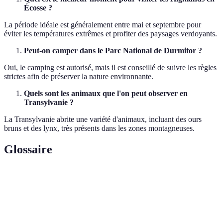
Écosse ?
La période idéale est généralement entre mai et septembre pour
éviter les températures extrêmes et profiter des paysages verdoyants.
Peut-on camper dans le Parc National de Durmitor ?
Oui, le camping est autorisé, mais il est conseillé de suivre les règles
strictes afin de préserver la nature environnante.
Quels sont les animaux que l'on peut observer en
Transylvanie ?
La Transylvanie abrite une variété d'animaux, incluant des ours
bruns et des lynx, très présents dans les zones montagneuses.
Glossaire
Terme
Définition
Randonnée pédestre de longue durée,
Trekking
souvent en autonomie.