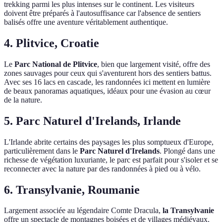
trekking parmi les plus intenses sur le continent. Les visiteurs
doivent être préparés à l'autosuffisance car l'absence de sentiers
balisés offre une aventure véritablement authentique.
4. Plitvice, Croatie
Le
Parc National de Plitvice
, bien que largement visité, offre des
zones sauvages pour ceux qui s'aventurent hors des sentiers battus.
Avec ses 16 lacs en cascade, les randonnées ici mettent en lumière
de beaux panoramas aquatiques, idéaux pour une évasion au cœur
de la nature.
5. Parc Naturel d'Irelands, Irlande
L'Irlande abrite certains des paysages les plus somptueux d'Europe,
particulièrement dans le
Parc Naturel d'Irelands
. Plongé dans une
richesse de végétation luxuriante, le parc est parfait pour s'isoler et se
reconnecter avec la nature par des randonnées à pied ou à vélo.
6. Transylvanie, Roumanie
Largement associée au légendaire Comte Dracula,
la Transylvanie
offre un spectacle de montagnes boisées et de villages médiévaux.