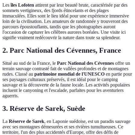
Les
îles Lofoten
attirent par leur beauté brute, caractérisée par des
sommets vertigineux, des fjords étincelants et des plages
immaculées. Elles sont le lieu idéal pour une expérience immersive
loin de la civilisation. Les amateurs de randonnée y trouveront des
parcours époustouflants, tandis que les photographes auront
l'occasion de capturer les célèbres aurores boréales. Une visite ici
signifie vraiment redécouvrir la nature dans toute sa splendeur.
2. Parc National des Cévennes, France
Situé au sud de la France, le
Parc National des Cévennes
offre un
terrain sauvage contrasté fait de vallées profondes et de montagnes
rudes. Classé au
patrimoine mondial de l'UNESCO
en partie pour
ses paysages culturaux préservés, il est idéal pour le camping
sauvage et la découverte de la faune locale. Les activités populaires
incluent le canyoning et l'escalade, parfaites pour les aventuriers
aguerris.
3. Réserve de Sarek, Suède
La
Réserve de Sarek
, en Laponie suédoise, est un paradis sauvage
avec ses montagnes démesurées et ses rivières tumultueuses. Ce
territoire, l'un des plus accidentés d'Europe, offre des défis de