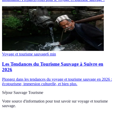
Voyage et tourisme sauvage
6
min
Les Tendances du Tourisme Sauvage à Suivre en
2026
Plongez dans les tendances du voyage et tourisme sauvage en 2026 :
écotourisme, immersion culturelle, et bien plus.
Séjour Sauvage Tourisme
Votre source d'information pour tout savoir sur
voyage et tourisme
sauvage
.