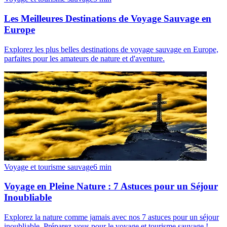
Les Meilleures Destinations de Voyage Sauvage en
Europe
Explorez les plus belles destinations de voyage sauvage en Europe,
parfaites pour les amateurs de nature et d'aventure.
Voyage et tourisme sauvage
6
min
Voyage en Pleine Nature : 7 Astuces pour un Séjour
Inoubliable
Explorez la nature comme jamais avec nos 7 astuces pour un séjour
inoubliable. Préparez-vous pour le voyage et tourisme sauvage !