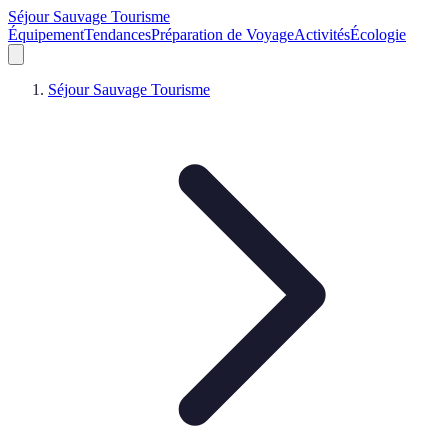
Séjour Sauvage Tourisme
Équipement
Tendances
Préparation de Voyage
Activités
Écologie
Séjour Sauvage Tourisme