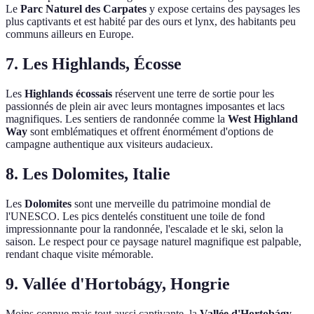
Le
Parc Naturel des Carpates
y expose certains des paysages les
plus captivants et est habité par des ours et lynx, des habitants peu
communs ailleurs en Europe.
7. Les Highlands, Écosse
Les
Highlands écossais
réservent une terre de sortie pour les
passionnés de plein air avec leurs montagnes imposantes et lacs
magnifiques. Les sentiers de randonnée comme la
West Highland
Way
sont emblématiques et offrent énormément d'options de
campagne authentique aux visiteurs audacieux.
8. Les Dolomites, Italie
Les
Dolomites
sont une merveille du patrimoine mondial de
l'UNESCO. Les pics dentelés constituent une toile de fond
impressionnante pour la randonnée, l'escalade et le ski, selon la
saison. Le respect pour ce paysage naturel magnifique est palpable,
rendant chaque visite mémorable.
9. Vallée d'Hortobágy, Hongrie
Moins connue mais tout aussi captivante, la
Vallée d'Hortobágy