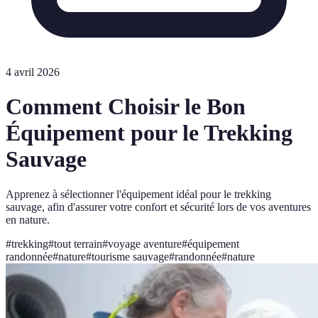
4 avril 2026
Comment Choisir le Bon
Équipement pour le Trekking
Sauvage
Apprenez à sélectionner l'équipement idéal pour le trekking
sauvage, afin d'assurer votre confort et sécurité lors de vos aventures
en nature.
#
trekking
#
tout terrain
#
voyage aventure
#
équipement
randonnée
#
nature
#
tourisme sauvage
#
randonnée
#
nature