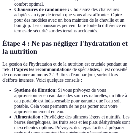
confort optimal.
Chaussures de randonnée :
Choisissez des chaussures
adaptées au type de terrain que vous allez affronter. Optez
pour des modèles avec un bon maintien de la cheville et un
bon grip. Les chaussures peuvent faire toute la différence en
termes de sécurité sur des terrains accidentés.
Étape 4 : Ne pas négliger l'hydratation et
la nutrition
La gestion de l'hydratation et de la nutrition est cruciale pendant un
trek.
D’après les recommandations
de spécialistes, il est conseillé
de consommer au moins 2 à 3 litres d'eau par jour, surtout lors
d'efforts intenses. Voici quelques conseils :
Système de filtration:
Si vous prévoyez de vous
approvisionner en eau dans des sources naturelles, un filtre à
eau portable est indispensable pour garantir que l'eau soit
potable. Cela vous permettra de ne pas porter tout votre
approvisionnement en eau.
Alimentation :
Privilégiez des aliments légers et nutritifs. Les
barres énergétiques, les fruits secs et les plats déshydratés sont
d'excellentes options. Prévoyez des repas faciles à préparer
mais qui vous apportent les nutriments nécessaires pour