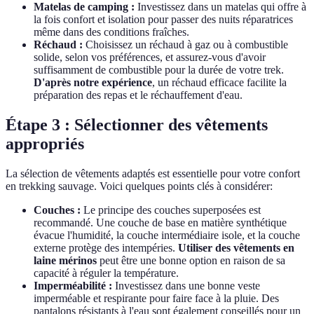
Matelas de camping :
Investissez dans un matelas qui offre à
la fois confort et isolation pour passer des nuits réparatrices
même dans des conditions fraîches.
Réchaud :
Choisissez un réchaud à gaz ou à combustible
solide, selon vos préférences, et assurez-vous d'avoir
suffisamment de combustible pour la durée de votre trek.
D'après notre expérience
, un réchaud efficace facilite la
préparation des repas et le réchauffement d'eau.
Étape 3 : Sélectionner des vêtements
appropriés
La sélection de vêtements adaptés est essentielle pour votre confort
en trekking sauvage. Voici quelques points clés à considérer:
Couches :
Le principe des couches superposées est
recommandé. Une couche de base en matière synthétique
évacue l'humidité, la couche intermédiaire isole, et la couche
externe protège des intempéries.
Utiliser des vêtements en
laine mérinos
peut être une bonne option en raison de sa
capacité à réguler la température.
Imperméabilité :
Investissez dans une bonne veste
imperméable et respirante pour faire face à la pluie. Des
pantalons résistants à l'eau sont également conseillés pour un