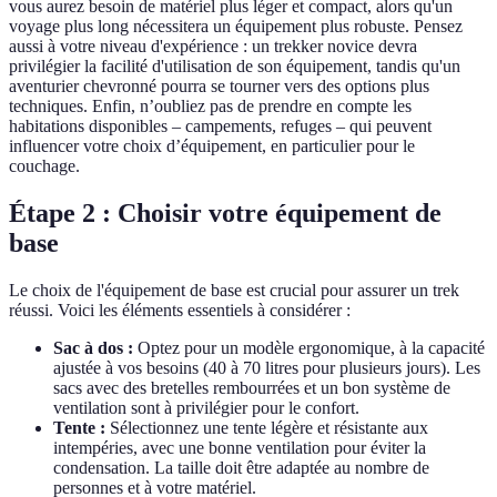
vous aurez besoin de matériel plus léger et compact, alors qu'un
voyage plus long nécessitera un équipement plus robuste. Pensez
aussi à votre niveau d'expérience : un trekker novice devra
privilégier la facilité d'utilisation de son équipement, tandis qu'un
aventurier chevronné pourra se tourner vers des options plus
techniques. Enfin, n’oubliez pas de prendre en compte les
habitations disponibles – campements, refuges – qui peuvent
influencer votre choix d’équipement, en particulier pour le
couchage.
Étape 2 : Choisir votre équipement de
base
Le choix de l'équipement de base est crucial pour assurer un trek
réussi. Voici les éléments essentiels à considérer :
Sac à dos :
Optez pour un modèle ergonomique, à la capacité
ajustée à vos besoins (40 à 70 litres pour plusieurs jours). Les
sacs avec des bretelles rembourrées et un bon système de
ventilation sont à privilégier pour le confort.
Tente :
Sélectionnez une tente légère et résistante aux
intempéries, avec une bonne ventilation pour éviter la
condensation. La taille doit être adaptée au nombre de
personnes et à votre matériel.