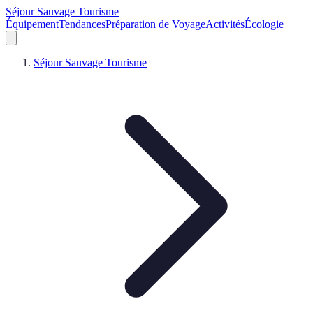
Séjour Sauvage Tourisme
Équipement
Tendances
Préparation de Voyage
Activités
Écologie
Séjour Sauvage Tourisme