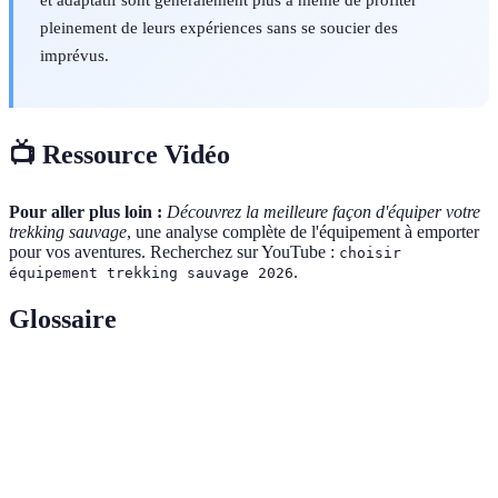
pleinement de leurs expériences sans se soucier des
imprévus.
📺 Ressource Vidéo
Pour aller plus loin :
Découvrez la meilleure façon d'équiper votre
trekking sauvage
, une analyse complète de l'équipement à emporter
pour vos aventures. Recherchez sur YouTube :
choisir
.
équipement trekking sauvage 2026
Glossaire
Terme
Définition
Trekking
Randonnée en milieu naturel sans sentiers balisés
sauvage
nécessitant autonomie et équipement spécifique.